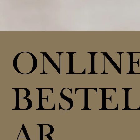
ONLIN
BESTE
AR