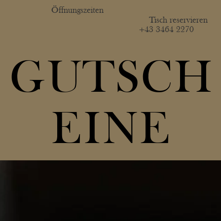
Öffnungszeiten
Tisch reservieren
+43 3464 2270
GUTSCH
EINE