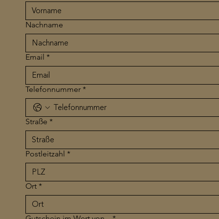
Nachname
Email
*
Telefonnummer
*
Straße
*
Postleitzahl
*
Ort
*
Gutschein im Wert von...
*