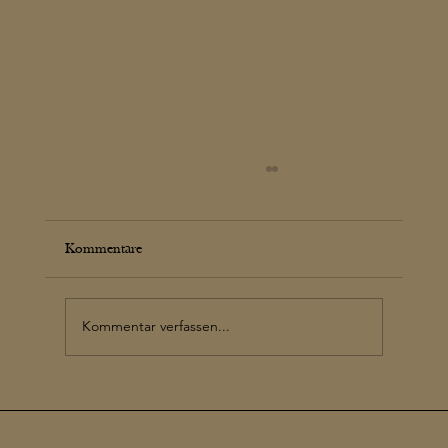
Kommentare
THE STARS OF STYRIA
Kommentar verfassen...