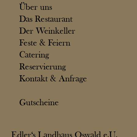
Über uns
Das Restaurant
Der Weinkeller
Feste & Feiern
Catering
Reservierung
Kontakt & Anfrage
Gutscheine
Edler‘s Landhaus Oswald e.U.